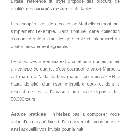
L'Italie, référence du style propose des produits de
qualité, des
canapés design
confortables.
Les canapés fixes de la collection Marbella en sont tout
simplement l'exemple. Sans fioriture, cette collection
s'organise autour d'un design simple et intemporel au
confort assurément agréable.
Le choix des matériaux est crucial pour confectionner
un
canapé de qualité
, c'est pourquoi le salon Marbella
est réalisé à l'aide de bois massif, de mousse HR à
haute densité, d'un tissu microfibre doux et dont le
résultat de test à l'abrasion martindale dépasse les
50.000 tours.
Astuce pratique :
n'hésitez pas à composer votre
salon d'un canapé fixe et d'un convertible, vous pourrez
ainsi accueillir vos invités pour la nuit !