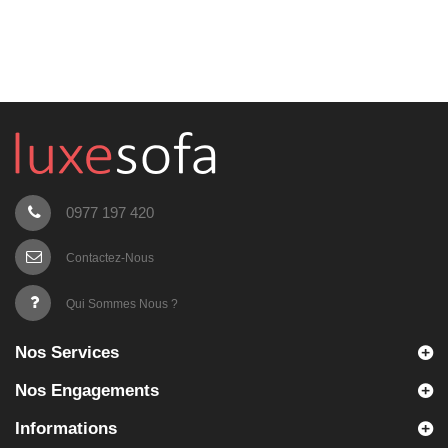
0977 197 420
Contactez-Nous
Qui Sommes Nous ?
Nos Services
Nos Engagements
Informations