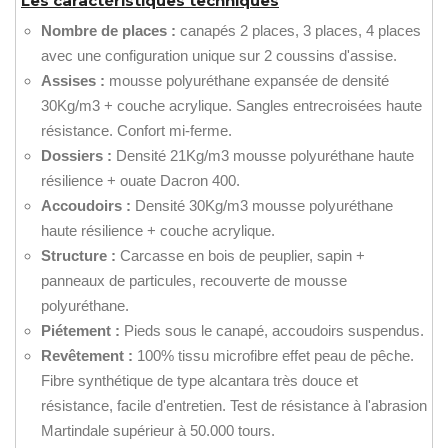
Les caractéristiques techniques
Nombre de places :
canapés 2 places, 3 places, 4 places
avec une configuration unique sur 2 coussins d'assise.
Assises :
mousse polyuréthane expansée de densité
30Kg/m3 + couche acrylique. Sangles entrecroisées haute
résistance. Confort mi-ferme.
Dossiers :
Densité 21Kg/m3 mousse polyuréthane haute
résilience + ouate Dacron 400.
Accoudoirs :
Densité 30Kg/m3 mousse polyuréthane
haute résilience + couche acrylique.
Structure :
Carcasse en bois de peuplier, sapin +
panneaux de particules, recouverte de mousse
polyuréthane.
Piétement :
Pieds sous le canapé, accoudoirs suspendus.
Revêtement :
100% tissu microfibre effet peau de pêche.
Fibre synthétique de type alcantara très douce et
résistance, facile d'entretien. Test de résistance à l'abrasion
Martindale supérieur à 50.000 tours.