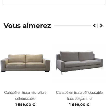
Vous aimerez
Canapé en tissu microfibre
Canapé en tissu déhoussable
déhoussable
haut de gamme
1 599,00 €
1 699,00 €