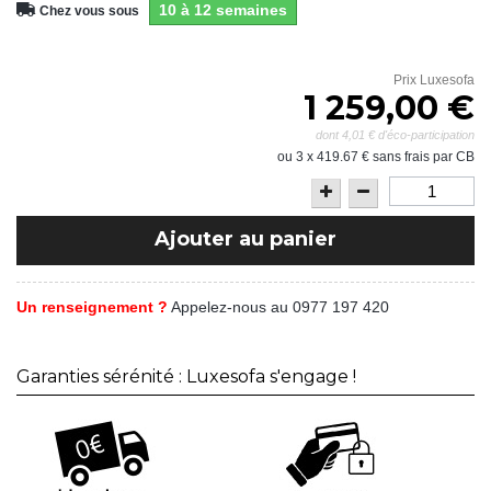
10 à 12 semaines
Chez vous sous
Prix Luxesofa
1 259,00 €
dont
4,01 €
d'éco-participation
ou 3 x
419.67
€ sans frais par CB
Ajouter au panier
Un renseignement ?
Appelez-nous au 0977 197 420
Garanties sérénité : Luxesofa s'engage !