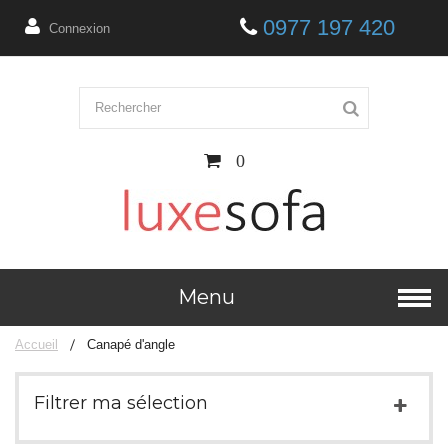
0977 197 420
Connexion
0
Menu
Accueil
Canapé d'angle
Filtrer ma sélection