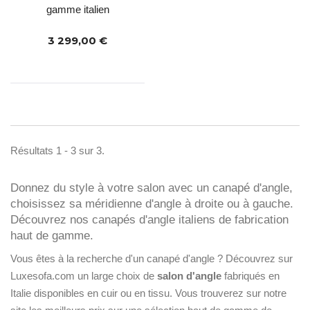
gamme italien
convertibles d'angle avec coffre de rangement et
3 299,00 €
méridienne réversible
.
Résultats 1 - 3 sur 3.
Donnez du style à votre salon avec un canapé d'angle,
choisissez sa méridienne d'angle à droite ou à gauche.
Découvrez nos canapés d'angle italiens de fabrication
haut de gamme.
Vous êtes à la recherche d'un canapé d'angle ? Découvrez sur
Luxesofa.com un large choix de
salon d'angle
fabriqués en
Italie disponibles en cuir ou en tissu. Vous trouverez sur notre