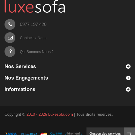
0977 197 420
Contactez-Nous
Qui Sommes Nous ?
Nos Services
Nos Engagements
Informations
Copyright ©
2010 - 2026 Luxesofa.com
| Tous droits réservés.
Gestion des services