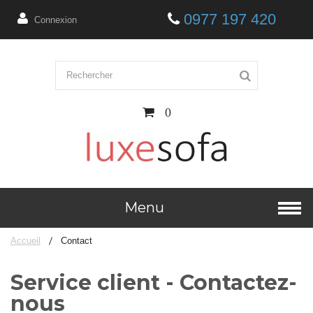
0977 197 420
Connexion
0
Menu
Accueil
Contact
Service client - Contactez-
nous