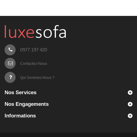
0977 197 420
Contactez-Nous
Qui Sommes Nous ?
Nos Services
Nos Engagements
Informations